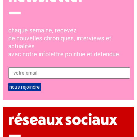
—
chaque semaine, recevez
de nouvelles chroniques, interviews et
actualités
avec notre infolettre pointue et détendue.
réseaux sociaux
—