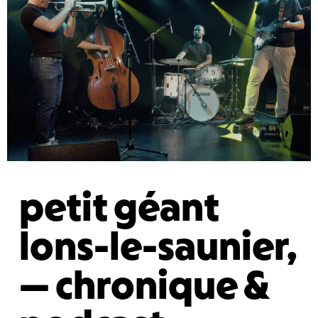
petit géant
lons-le-saunier,
— chronique &