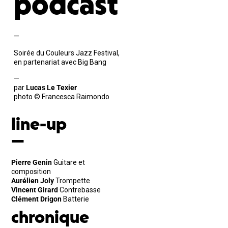
podcast
—
Soirée du Couleurs Jazz Festival,
en partenariat avec Big Bang
—
par
Lucas Le Texier
photo © Francesca Raimondo
line-up
—
Pierre Genin
Guitare et
composition
Aurélien Joly
Trompette
Vincent Girard
Contrebasse
Clément Drigon
Batterie
chronique