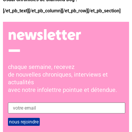
[/et_pb_text][/et_pb_column][/et_pb_row][/et_pb_section]
newsletter
—
chaque semaine, recevez
de nouvelles chroniques, interviews et
actualités
avec notre infolettre pointue et détendue.